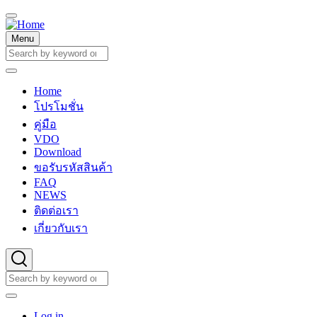
Skip
to
main
Menu
content
Search
Search
Home
Main
โปรโมชั่น
navigation
คู่มือ
VDO
Download
ขอรับรหัสสินค้า
FAQ
NEWS
ติดต่อเรา
เกี่ยวกับเรา
Search
Search
User
Log in