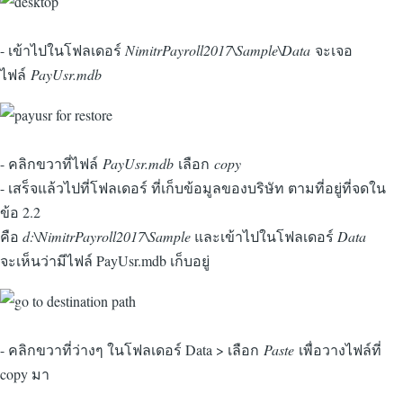
- เข้าไปในโฟลเดอร์
NimitrPayroll2017\Sample\Data
จะเจอ
ไฟล์
PayUsr.mdb
- คลิกขวาที่ไฟล์
PayUsr.mdb
เลือก
copy
- เสร็จแล้วไปที่โฟลเดอร์ ที่เก็บข้อมูลของบริษัท ตามที่อยู่ที่จดใน
ข้อ 2.2
คือ
d:\NimitrPayroll2017\Sample
และเข้าไปในโฟลเดอร์
Data
จะเห็นว่ามีไฟล์ PayUsr.mdb เก็บอยู่
- คลิกขวาที่ว่างๆ ในโฟลเดอร์ Data > เลือก
Paste
เพื่อวางไฟล์ที่
copy มา