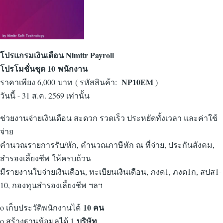
โปรแกรมเงินเดือน Nimitr Payroll
โปรโมชั่นชุด 10 พนักงาน
NP10EM
ราคาเพียง 6,000 บาท
( รหัสสินค้า:
)
วันนี้ - 31 ส.ค. 2569 เท่านั้น
ช่วยงานจ่ายเงินเดือน สะดวก รวดเร็ว ประหยัดทั้งเวลา และค่าใช้
จ่าย
คำนวณรายการรับ/หัก, คำนวณภาษีหัก ณ ที่จ่าย, ประกันสังคม,
สำรองเลี้ยงชีพ ให้ครบถ้วน
มีรายงานใบจ่ายเงินเดือน, ทะเบียนเงินเดือน, ภงด1, ภงด1ก, สปส1-
10, กองทุนสำรองเลี้ยงชีพ ฯลฯ
10 คน
o เก็บประวัติพนักงานได้
บริษัท
o สร้างฐานข้อมูลได้ 1