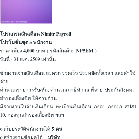
โปรแกรมเงินเดือน Nimitr Payroll
โปรโมชั่นชุด 5 พนักงาน
4,000
NP5EM
ราคาเพียง
บาท
( รหัสสินค้า:
)
วันนี้ - 31 ส.ค. 2569 เท่านั้น
ช่วยงานจ่ายเงินเดือน สะดวก รวดเร็ว ประหยัดทั้งเวลา และค่าใช้
จ่าย
คำนวณรายการรับ/หัก, คำนวณภาษีหัก ณ ที่จ่าย, ประกันสังคม,
สำรองเลี้ยงชีพ ให้ครบถ้วน
มีรายงานใบจ่ายเงินเดือน, ทะเบียนเงินเดือน, ภงด1, ภงด1ก, สปส1-
10, กองทุนสำรองเลี้ยงชีพ ฯลฯ
5 คน
o เก็บประวัติพนักงานได้
บริษัท
o สร้างฐานข้อมูลได้ 1