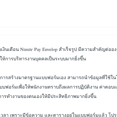
เงินเดือน Nimitr Pay Envelop สำเร็จรูป มีความสำคัญต่ออ
ยให้การบริหารงานบุคคลเป็นระบบมากยิ่งขึ้น
ในการสร้างมาตรฐานแบบฟอร์มเอง สามารถนำข้อมูลที่ใช้
บบฟอร์มเพื่อให้พนักงานทราบถึงผลการปฏิบัติงาน ค่าตอ
ารทำงานของตนเองให้มีประสิทธิภาพมากยิ่งขึ้น
ยัดเวลา เพราะมีข้อความ และตารางอยู่ในแบบฟอร์มแล้ว โ