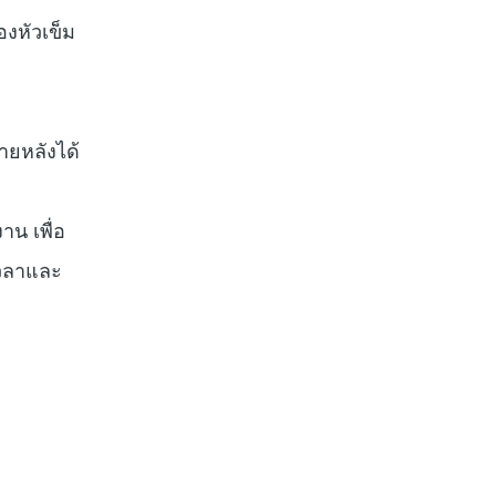
องหัวเข็ม
ายหลังได้
าน เพื่อ
เวลาและ