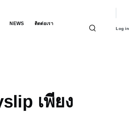
User
NEWS
ติดต่อเรา
accou
Log in
menu
slip เพียง