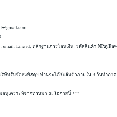
oll@gmail.com
5
NPayEnv
ัพท์, email, Line id, หลักฐานการโอนเงิน, รหัสสินค้า
 บริษัทรับจัดส่งพัสดุฯ ท่านจะได้รับสินค้าภายใน 3 วันทำการ
อนุเคราะห์จากท่านมา ณ โอกาสนี้ ***