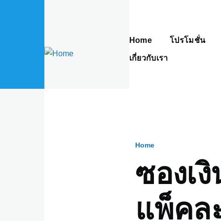
Skip to main content
Home
โปรโมชั่น
Main
navigation
เกี่ยวกับเรา
Home
Breadcru
ซองเงิ
แพ็คล