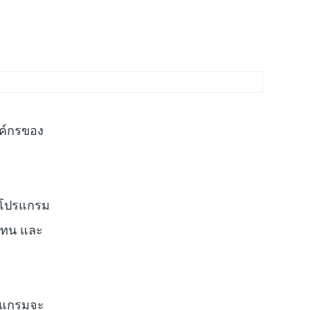
งค์กรของ
ในโปรแกรม
บแทน และ
ปรแกรมจะ