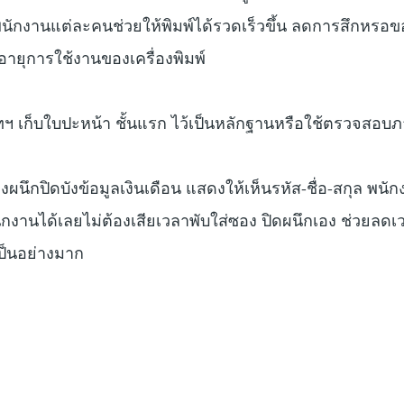
นักงานแต่ละคนช่วยให้พิมพ์ได้รวดเร็วขึ้น ลดการสึกหรอข
อายุการใช้งานของเครื่องพิมพ์
ษัทฯ เก็บใบปะหน้า ชั้นแรก ไว้เป็นหลักฐานหรือใช้ตรวจสอบภ
ซองผนึกปิดบังข้อมูลเงินเดือน แสดงให้เห็นรหัส-ชื่อ-สกุล พนักง
กงานได้เลยไม่ต้องเสียเวลาพับใส่ซอง ปิดผนึกเอง ช่วยลด
ป็นอย่างมาก