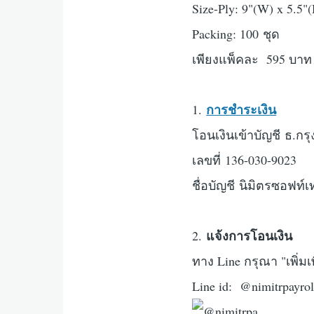
Size-Ply: 9"(W) x 5.5"(
Packing: 100 ชุด
เพียงแพ็คละ 595 บาท 
การชำระเงิน
1.
โอนเงินเข้าบัญชี ธ.กร
เลขที่ 136-030-9023
ชื่อบัญชี นิมิตรซอฟท์
แจ้งการโอนเงิน
2.
ทาง Line กรุณา "เพิ่มเ
Line id: @nimitrpayro